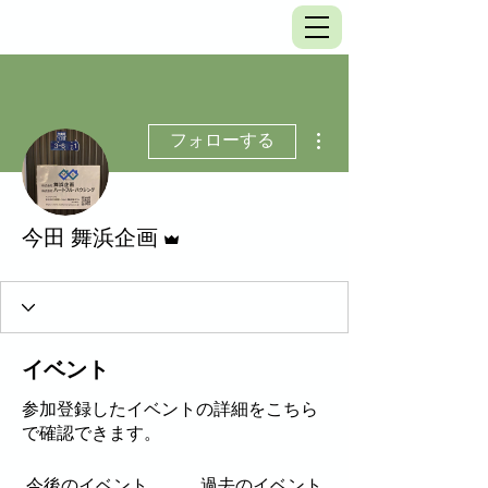
その他
フォローする
管理者
今田 舞浜企画
イベント
参加登録したイベントの詳細をこちら
で確認できます。
今後のイベント
過去のイベント