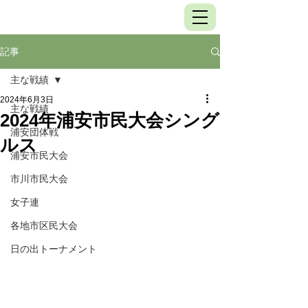
記事
主な戦績
2024年6月3日
主な戦績
2024年浦安市民大会シング
浦安団体戦
ルス
浦安市民大会
市川市民大会
女子連
各地市区民大会
日の出トーナメント