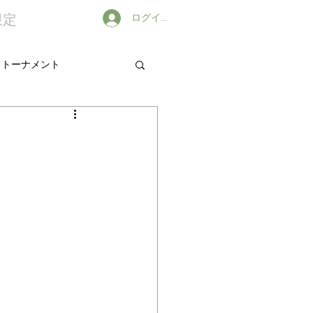
限定
ログイン
出トーナメント