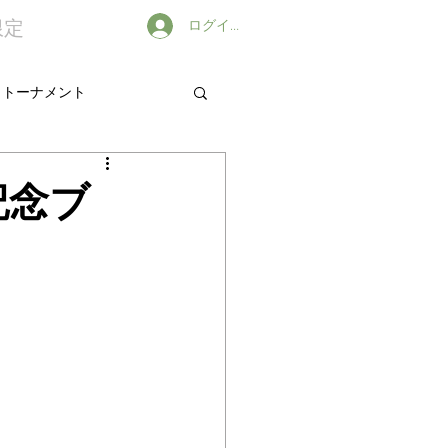
限定
ログイン
出トーナメント
記念ブ