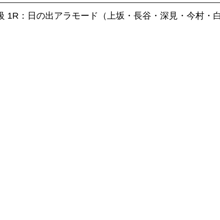
C級 1R：日の出アラモード（上坂・長谷・深見・今村・