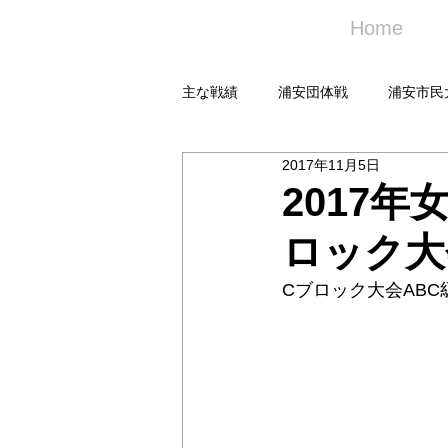
Home
主な戦績
浦安団体戦
浦安市民
2017年11月5日
2017
ロック大
Cブロック大会ABC