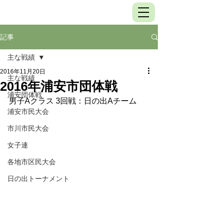
記事
主な戦績
2016年11月20日
主な戦績
2016年浦安市団体戦
浦安団体戦
男子Aクラス 3回戦：日の出Aチーム
浦安市民大会
市川市民大会
女子連
各地市区民大会
日の出トーナメント