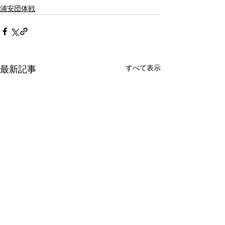
浦安団体戦
すべて表示
最新記事