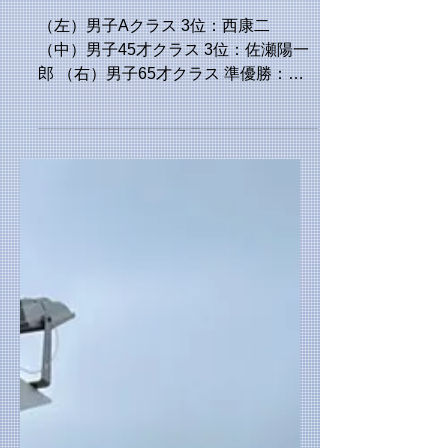
2025年浦安市民大会
シングルス
（左）男子Aクラス 3位：西康二
（中）男子45才クラス 3位：佐瀬陽一
郎 （右）男子65才クラス 準優勝：藤
本正之